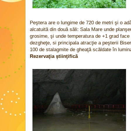
Peştera are o lungime de 720 de metri şi o adâ
alcatuită din două săli: Sala Mare unde planşe
grosime, şi unde temperatura de +1 grad face 
dezgheţe, si principala atracţie a peşterii Bis
100 de stalagmite de gheaţă scăldate în lumina
Rezervaţia ştiinţifică