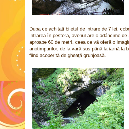
Dupa ce achitati biletul de intrare de 7 lei, co
intrarea în pesteră, avenul are o adâncime de 
aproape 60 de metri, ceea ce vă oferă o imagi
anotimpurilor, de la vară sus până la iarnă la b
fiind acoperită de gheaţă grunjoasă.