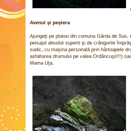
Avenul şi peştera
Ajungeţi pe platou din comuna Gârda de Sus, 
peisajul absolut superb şi de crângurile împrăşt
sudic, cu maşina personală prin hârtoapele dr
asfaltarea drumului pe valea Ordâncuşii!!!) s
Mama Uţa.