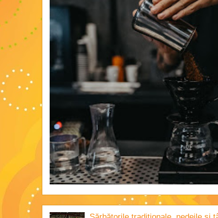
Sărbătorile tradiţionale, nedeile şi 