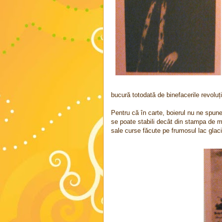
bucură totodată de binefacerile revoluți
Pentru că în carte, boierul nu ne spu
se poate stabili decât din stampa de 
sale curse făcute pe frumosul lac glac