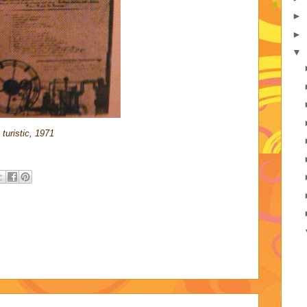
►
►
▼
turistic, 1971