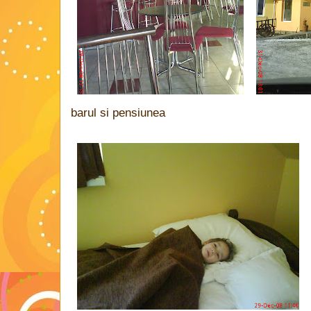
barul si pensiunea