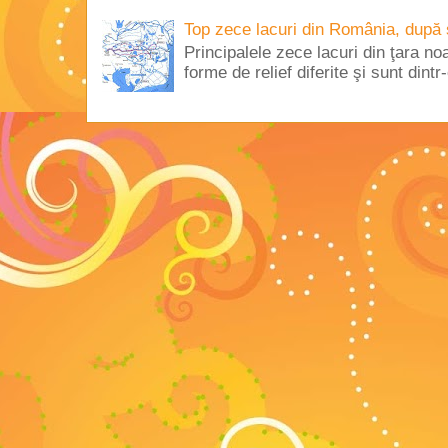
Top zece lacuri din România, după 
Principalele zece lacuri din ţara no
forme de relief diferite şi sunt dintr