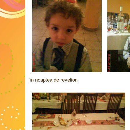
în noaptea de revelion