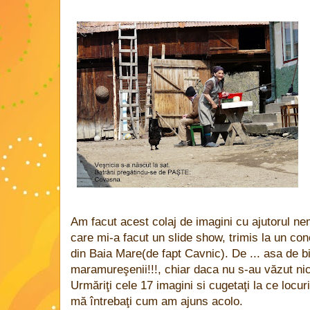
Am facut acest colaj de imagini cu ajutorul nemi
care mi-a facut un slide show, trimis la un con
din Baia Mare(de fapt Cavnic). De ... asa de b
maramureşenii!!!, chiar daca nu s-au văzut nic
Urmăriţi cele 17 imagini si cugetaţi la ce locu
mă întrebaţi cum am ajuns acolo.