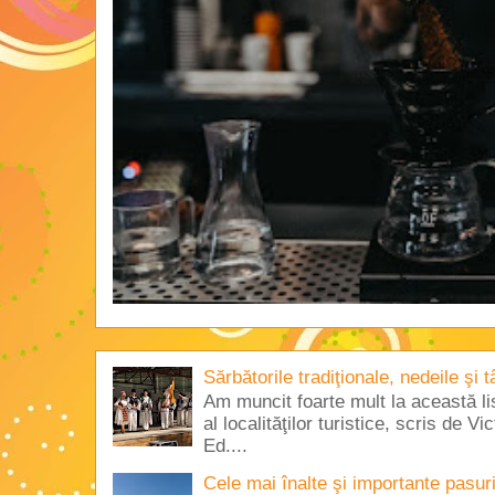
Sărbătorile tradiţionale, nedeile şi 
Am muncit foarte mult la această lis
al localităţilor turistice, scris de 
Ed....
Cele mai înalte şi importante pasur