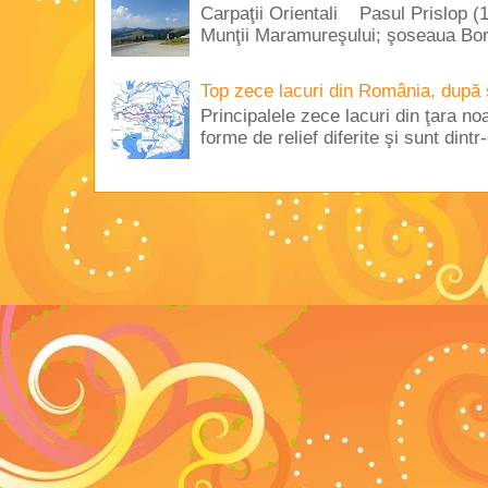
Carpaţii Orientali Pasul Prislop (1
Munţii Maramureşului; şoseaua Borş
Top zece lacuri din România, după 
Principalele zece lacuri din ţara no
forme de relief diferite şi sunt dintr